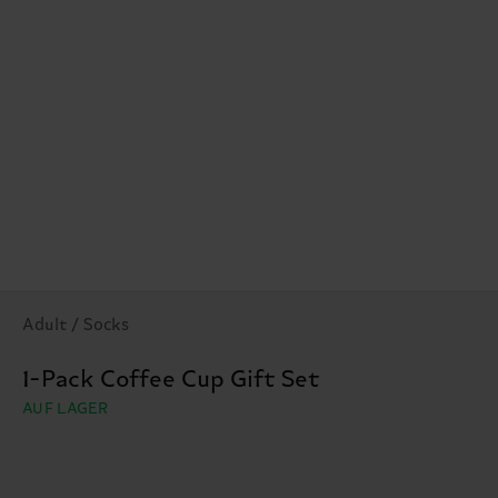
Adult / Socks
1-Pack Coffee Cup Gift Set
AUF LAGER