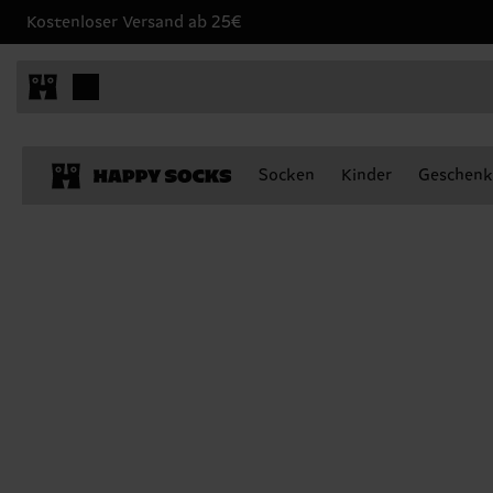
Kostenloser Versand ab 25€
Socken
Kinder
Geschenk