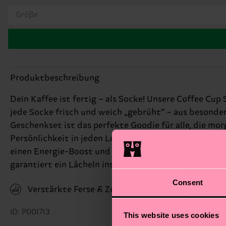
Größe
Produktbeschreibung
Dein Kaffee ist fertig – als Socke! Unsere Coffee Cup
jede Socke frisch und weich „gebrüht“ – aus besonde
Geschenkset ist das perfekte Goodie für alle, die m
Persönlichkeit in jeden Look und macht diese Socken
einen Energie-Boost und ist ein liebevoller Weg, ei
garantiert ein Lächeln ins Gesicht. Perfektes Gesche
Consent
Verstärkte Ferse & Zehen
ID: P001713
This website uses cookies