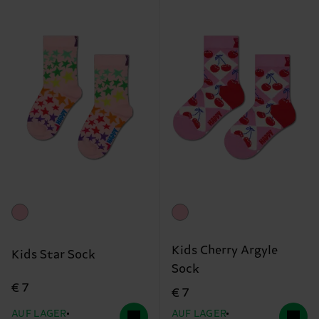
Kids Cherry Argyle
Kids Star Sock
Sock
€ 7
€ 7
AUF LAGER
AUF LAGER