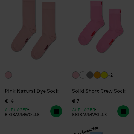
+2
Pink Natural Dye Sock
Solid Short Crew Sock
€ 14
€ 7
AUF LAGER
AUF LAGER
BIOBAUMWOLLE
BIOBAUMWOLLE
Geschenkidee