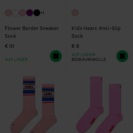
+1
Flower Border Sneaker
Kids Heart Anti-Slip
Sock
Sock
€ 10
€ 8
AUF LAGER
AUF LAGER
BIOBAUMWOLLE