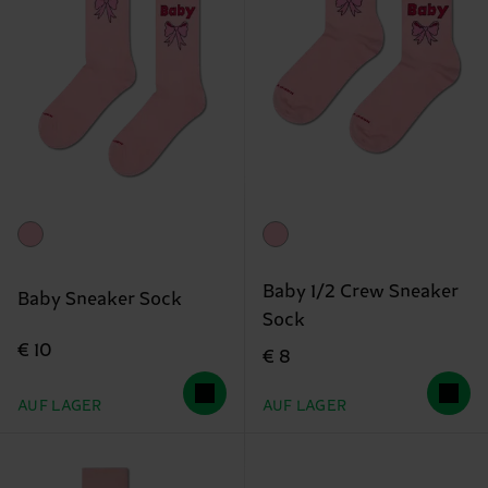
Baby 1/2 Crew Sneaker
Baby Sneaker Sock
Sock
€ 10
€ 8
AUF LAGER
AUF LAGER