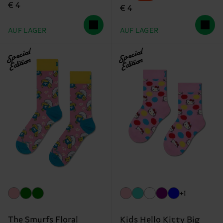
€ 4
€ 4
AUF LAGER
AUF LAGER
Special
Special
Edition
Edition
+1
The Smurfs Floral
Kids Hello Kitty Big