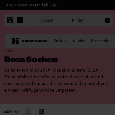
Kostenloser Versand ab 25€
Produk
Socken
Kinder
Socken
Kinder
Geschenke
Color
Rosa Socken
Ist es schon Mittwoch? Das sind unsere ROSA
Socken! Mit diesen Socken bist du verspielt und
charmant und kannst der Leinwand deines Lebens
ein paar kräftige Striche verpassen.
Filter