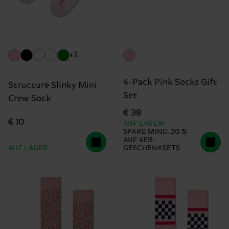
+2
4-Pack Pink Socks Gift
Structure Slinky Mini
Set
Crew Sock
€ 38
€ 10
AUF LAGER
SPARE MIND. 20 %
AUF 4ER-
AUF LAGER
GESCHENKSETS