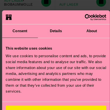
AUF LAGER
BIOBAUMWOLLE
AUF LAGER
Consent
Details
About
This website uses cookies
We use cookies to personalise content and ads, to provide
social media features and to analyse our traffic. We also
share information about your use of our site with our social
media, advertising and analytics partners who may
combine it with other information that you’ve provided to
them or that they’ve collected from your use of their
services.
Kids 2-Pack Holiday
1-Pack Holiday Pig Sock
Pig Socks Gift Set
Gift Set