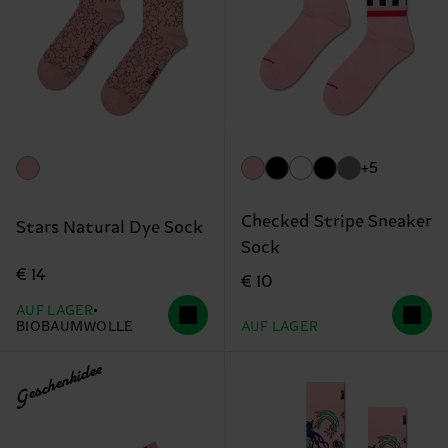
+5
Checked Stripe Sneaker
Stars Natural Dye Sock
Sock
€ 14
€ 10
AUF LAGER
BIOBAUMWOLLE
AUF LAGER
Geschenkidee