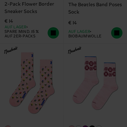
2-Pack Flower Border
The Beatles Band Poses
Sneaker Socks
Sock
€ 14
€ 14
AUF LAGER
SPARE MIND. 15 %
AUF LAGER
AUF 2ER-PACKS
BIOBAUMWOLLE
Neuheit
Neuheit