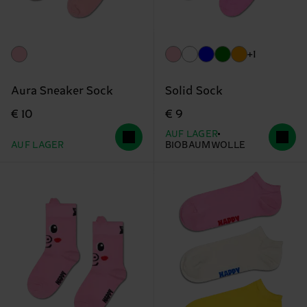
+1
Aura Sneaker Sock
Solid Sock
€ 10
€ 9
AUF LAGER
AUF LAGER
BIOBAUMWOLLE