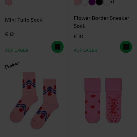
+1
Flower Border Sneaker
Mini Tulip Sock
Sock
€ 12
€ 10
AUF LAGER
AUF LAGER
Neuheit