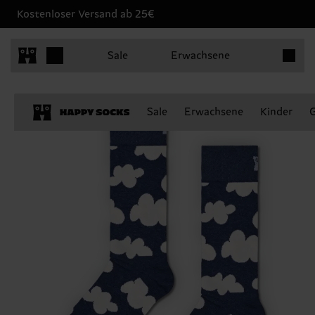
Kostenloser Versand ab 25€
Produkt
Sale
Erwachsene
Sale
Erwachsene
Kinder