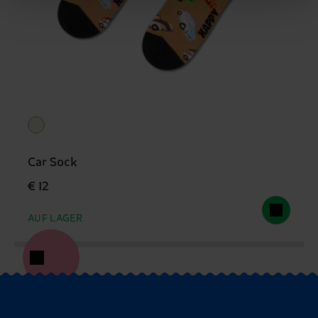
Car Sock
€ 12
AUF LAGER