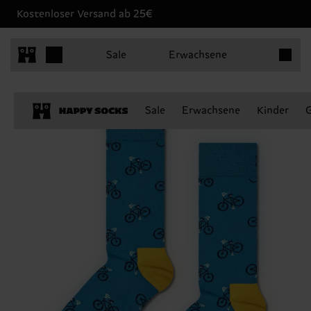
Kostenloser Versand ab 25€
Produkt
Sale
Erwachsene
Sale
Erwachsene
Kinder