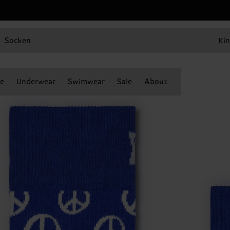
Socken
Kin
e
Underwear
Swimwear
Sale
About