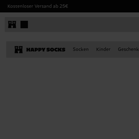
Kostenloser Versand ab 25€
Socken
Kinder
Geschenk