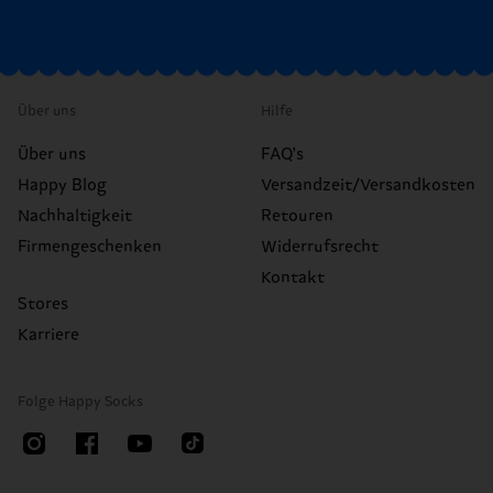
Über uns
Hilfe
Über uns
FAQ's
Happy Blog
Versandzeit/Versandkosten
Nachhaltigkeit
Retouren
Firmengeschenken
Widerrufsrecht
Kontakt
Stores
Karriere
Folge Happy Socks