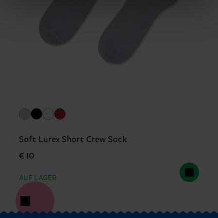
Soft Lurex Short Crew Sock
€ 10
AUF LAGER