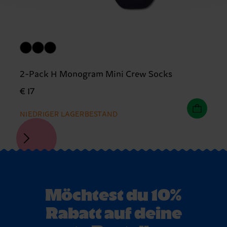
2-Pack H Monogram Mini Crew Socks
€ 17
NIEDRIGER LAGERBESTAND
Möchtest du 10%
Rabatt auf deine