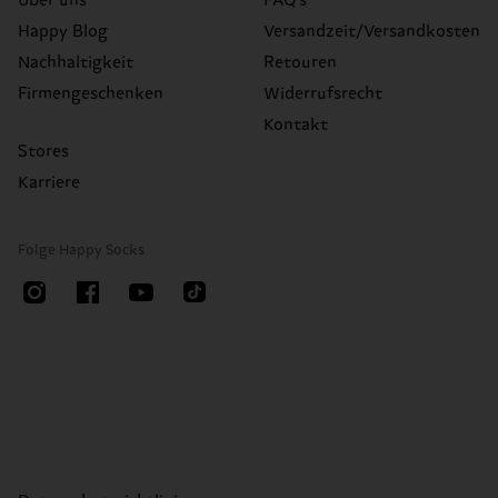
Über uns
FAQ's
Happy Blog
Versandzeit/Versandkosten
Nachhaltigkeit
Retouren
Firmengeschenken
Widerrufsrecht
Kontakt
Stores
Karriere
Folge Happy Socks