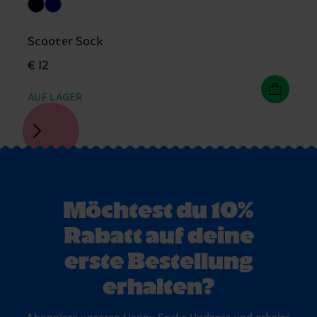
Scooter Sock
€ 12
AUF LAGER
Möchtest du 10%
Rabatt auf deine
erste Bestellung
erhalten?