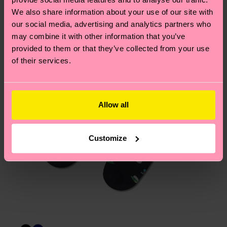
Du hast Fragen zu einer Retoure? In unserem
We also share information about your use of our site with
Hilfebereich im Artikel
Retouren
findest du die
our social media, advertising and analytics partners who
am häufigsten gestellten Fragen.
may combine it with other information that you’ve
provided to them or that they’ve collected from your use
of their services.
Allow all
Customize