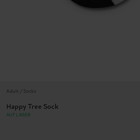
Adult / Socks
Happy Tree Sock
AUF LAGER