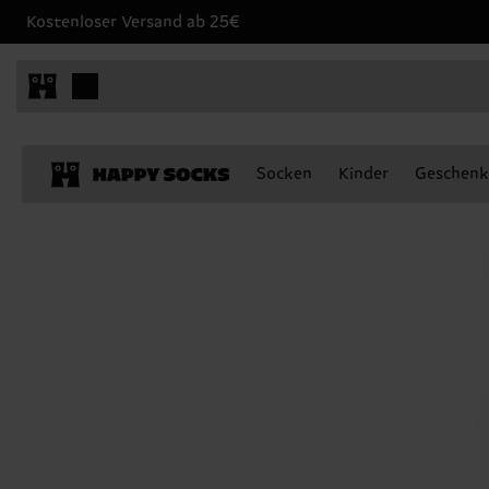
Kostenloser Versand ab 25€
Socken
Kinder
Geschenk