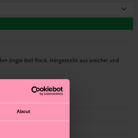
n Jingle Bell Rock. Hergestellt aus weicher und
About