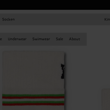
Socken
Kin
e
Underwear
Swimwear
Sale
About