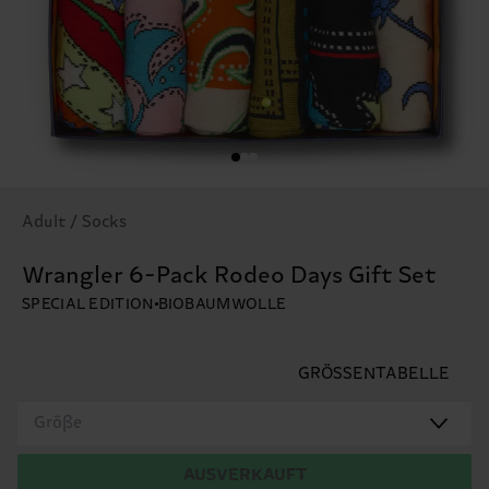
Adult / Socks
Wrangler 6-Pack Rodeo Days Gift Set
SPECIAL EDITION
BIOBAUMWOLLE
GRÖSSENTABELLE
Größe
AUSVERKAUFT