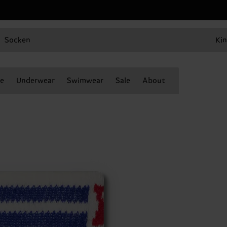
Socken
Kin
e
Underwear
Swimwear
Sale
About