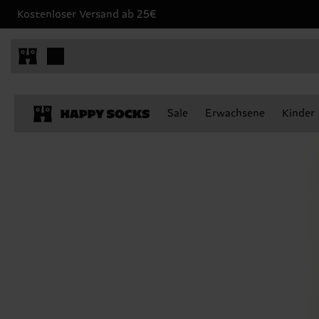
Kostenloser Versand ab 25€
Sale
Erwachsene
Kinder