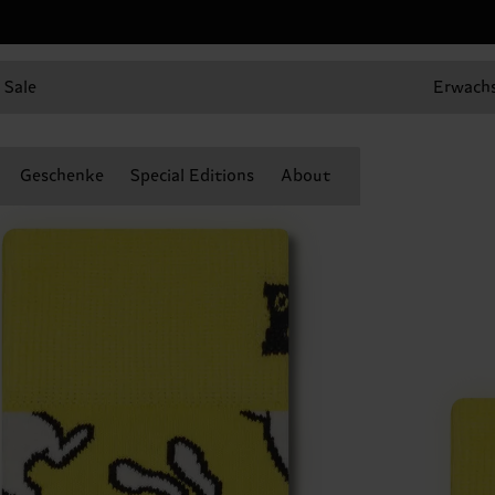
Sale
Erwach
Geschenke
Special Editions
About