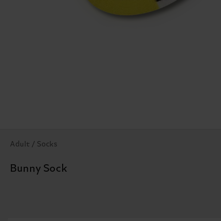
Adult / Socks
Bunny Sock