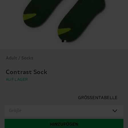
Adult / Socks
Contrast Sock
AUF LAGER
GRÖSSENTABELLE
Größe
HINZUFÜGEN