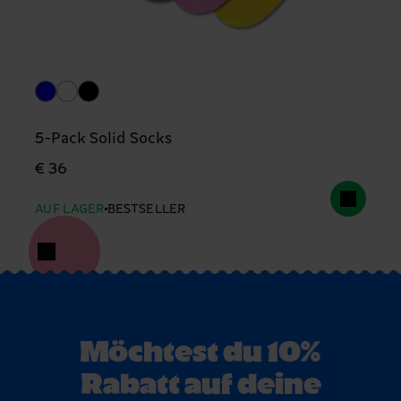
5-Pack Solid Socks
€ 36
AUF LAGER
BESTSELLER
Möchtest du 10%
Rabatt auf deine