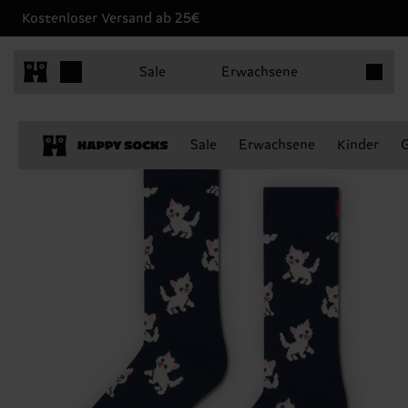
Kostenloser Versand ab 25€
Produkt
Sale
Erwachsene
Sale
Erwachsene
Kinder