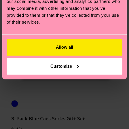
our social media, advertising and analytics partners who
may combine it with other information that you’ve
provided to them or that they’ve collected from your use
of their services.
Allow all
Customize
3-Pack Blue Cats Socks Gift Set
€ 30