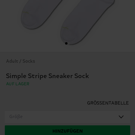
Adult / Socks
Simple Stripe Sneaker Sock
AUF LAGER
GRÖSSENTABELLE
Größe
HINZUFÜGEN