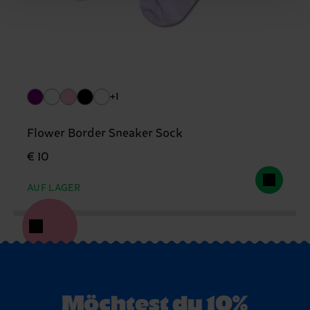
+1
Flower Border Sneaker Sock
€ 10
AUF LAGER
Möchtest du 10%