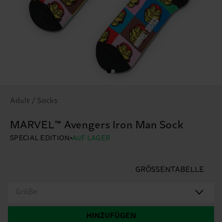
Adult / Socks
MARVEL™ Avengers Iron Man Sock
SPECIAL EDITION
AUF LAGER
GRÖSSENTABELLE
Größe
HINZUFÜGEN