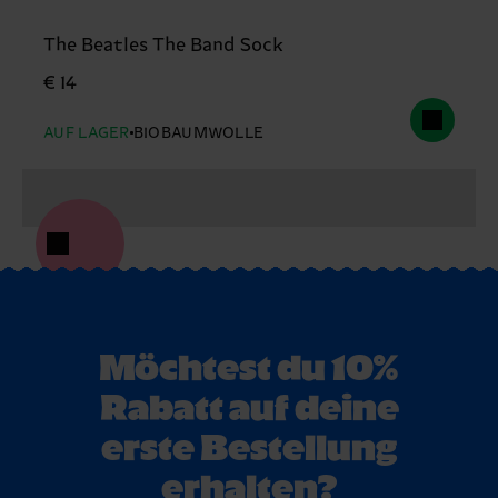
The Beatles The Band Sock
€ 14
AUF LAGER
BIOBAUMWOLLE
Möchtest du 10%
Rabatt auf deine
erste Bestellung
erhalten?