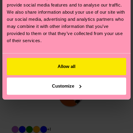
Hilfebereich im Artikel
Retouren
findest du die
provide social media features and to analyse our traffic.
We also share information about your use of our site with
am häufigsten gestellten Fragen.
our social media, advertising and analytics partners who
may combine it with other information that you’ve
provided to them or that they’ve collected from your use
of their services.
Allow all
Customize
+1