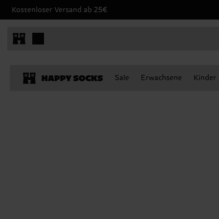
Kostenloser Versand ab 25€
Sale
Erwachsene
Kinder