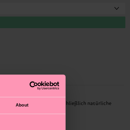
n neu aufgelegt, wobei ausschließlich natürliche
About