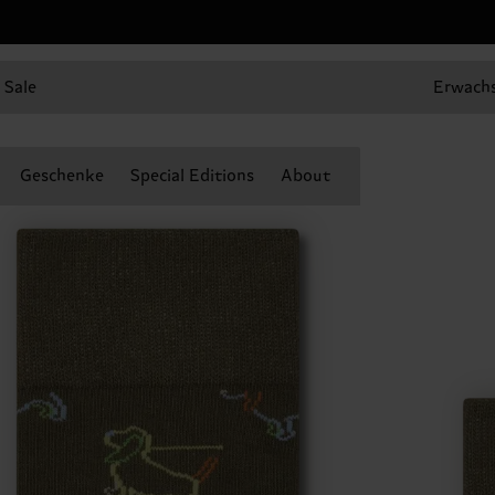
Sale
Erwach
Geschenke
Special Editions
About