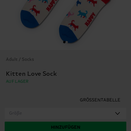
Adult / Socks
Kitten Love Sock
AUF LAGER
GRÖSSENTABELLE
Größe
HINZUFÜGEN