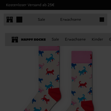
Kostenloser Versand ab 25€
Produkt
Sale
Erwachsene
Sale
Erwachsene
Kinder