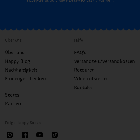
akzeptierst du unsere
Datenschutzrichtlinien
.
Über uns
Hilfe
Über uns
FAQ's
Happy Blog
Versandzeit/Versandkosten
Nachhaltigkeit
Retouren
Firmengeschenken
Widerrufsrecht
Kontakt
Stores
Karriere
Folge Happy Socks