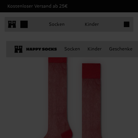
Kostenloser Versand ab 25€
Produkt
Socken
Kinder
Socken
Kinder
Geschenke