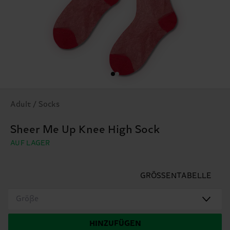
Adult / Socks
Sheer Me Up Knee High Sock
AUF LAGER
GRÖSSENTABELLE
Größe
HINZUFÜGEN