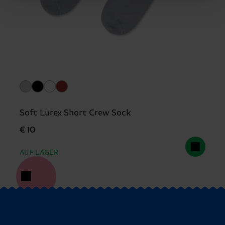
Soft Lurex Short Crew Sock
€ 10
AUF LAGER