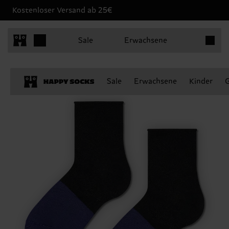
Kostenloser Versand ab 25€
Produkt
Sale
Erwachsene
Sale
Erwachsene
Kinder