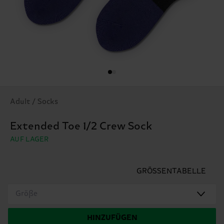
Adult / Socks
Extended Toe 1/2 Crew Sock
AUF LAGER
GRÖSSENTABELLE
Größe
HINZUFÜGEN