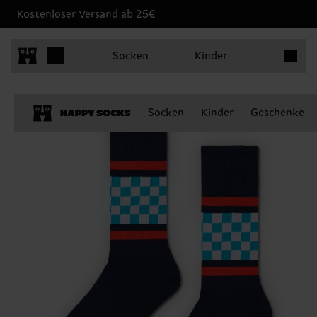
Kostenloser Versand ab 25€
Produkt
Socken
Kinder
Socken
Kinder
Geschenke