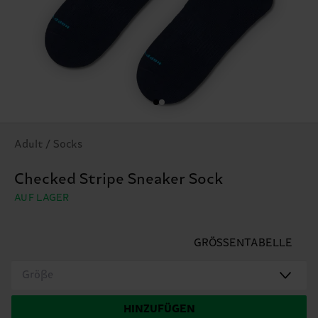
Adult / Socks
Checked Stripe Sneaker Sock
AUF LAGER
GRÖSSENTABELLE
Größe
HINZUFÜGEN