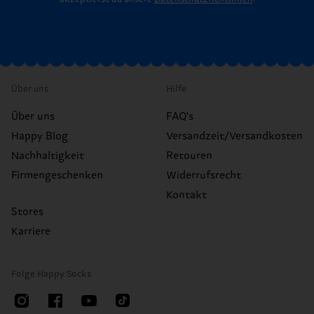
Über uns
Hilfe
Über uns
FAQ's
Happy Blog
Versandzeit/Versandkosten
Nachhaltigkeit
Retouren
Firmengeschenken
Widerrufsrecht
Kontakt
Stores
Karriere
Folge Happy Socks