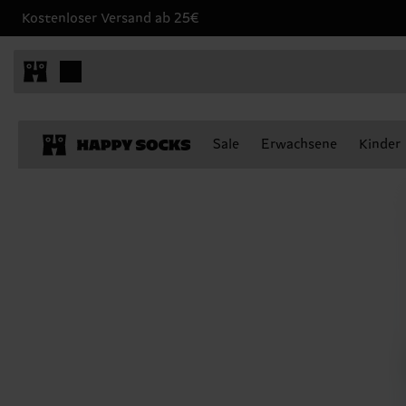
Kostenloser Versand ab 25€
Sale
Erwachsene
Kinder