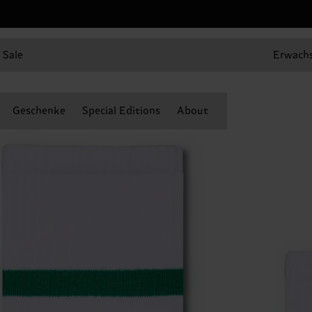
Sale
Erwach
Geschenke
Special Editions
About