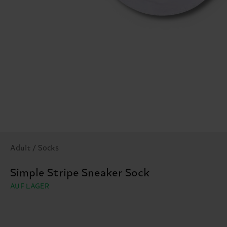
Adult / Socks
Simple Stripe Sneaker Sock
AUF LAGER