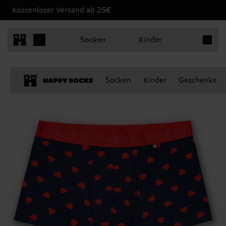
Kostenloser Versand ab 25€
Produkt
Socken
Kinder
Socken
Kinder
Geschenke