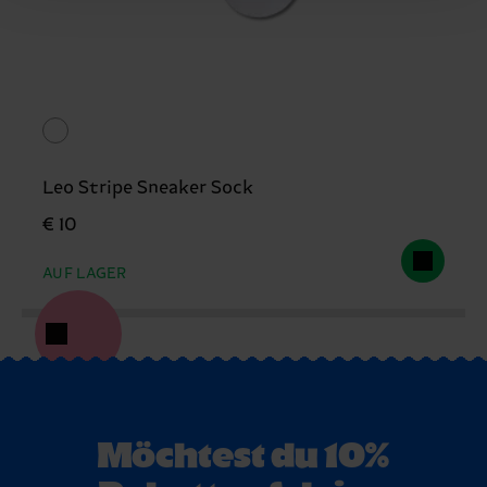
Leo Stripe Sneaker Sock
€ 10
AUF LAGER
Möchtest du 10%