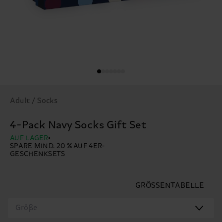
Adult / Socks
4-Pack Navy Socks Gift Set
AUF LAGER
SPARE MIND. 20 % AUF 4ER-
GESCHENKSETS
GRÖSSENTABELLE
Größe