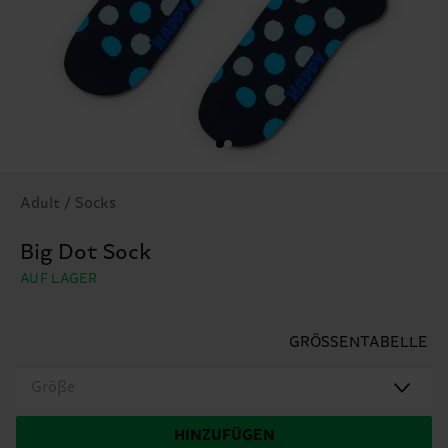
Adult / Socks
Big Dot Sock
AUF LAGER
GRÖSSENTABELLE
Größe
HINZUFÜGEN