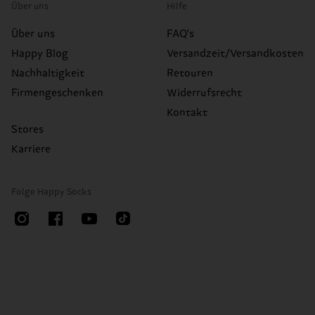
Über uns
Hilfe
Über uns
FAQ's
Happy Blog
Versandzeit/Versandkosten
Nachhaltigkeit
Retouren
Firmengeschenken
Widerrufsrecht
Kontakt
Stores
Karriere
Folge Happy Socks