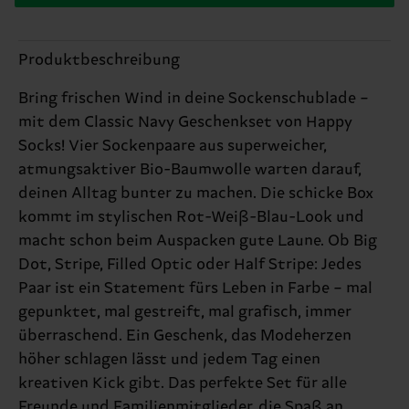
Produktbeschreibung
Bring frischen Wind in deine Sockenschublade –
mit dem Classic Navy Geschenkset von Happy
Socks! Vier Sockenpaare aus superweicher,
atmungsaktiver Bio-Baumwolle warten darauf,
deinen Alltag bunter zu machen. Die schicke Box
kommt im stylischen Rot-Weiß-Blau-Look und
macht schon beim Auspacken gute Laune. Ob Big
Dot, Stripe, Filled Optic oder Half Stripe: Jedes
Paar ist ein Statement fürs Leben in Farbe – mal
gepunktet, mal gestreift, mal grafisch, immer
überraschend. Ein Geschenk, das Modeherzen
höher schlagen lässt und jedem Tag einen
kreativen Kick gibt. Das perfekte Set für alle
Freunde und Familienmitglieder, die Spaß an