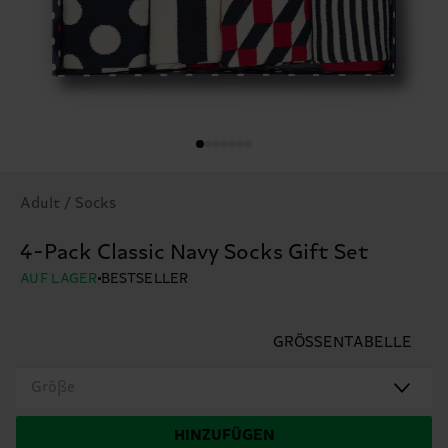
Adult / Socks
4-Pack Classic Navy Socks Gift Set
AUF LAGER
BESTSELLER
GRÖSSENTABELLE
Größe
HINZUFÜGEN