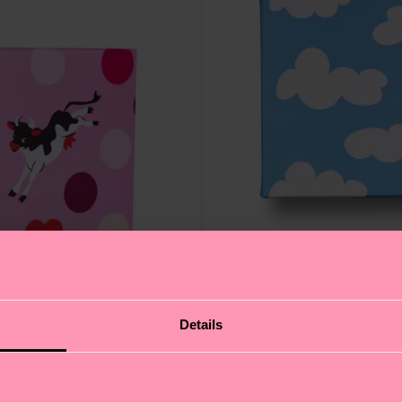
Details