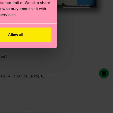
se our traffic. We also share
ers who may combine it with
 services.
Allow all
 Set
% AUF 4ER-GESCHENKSETS