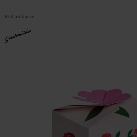
843 produkte
Geschenkidee