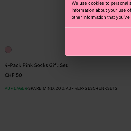
We use cookies to personalis
information about your use of
other information that you’ve
4-Pack Pink Socks Gift Set
CHF 50
AUF LAGER
SPARE MIND. 20 % AUF 4ER-GESCHENKSETS