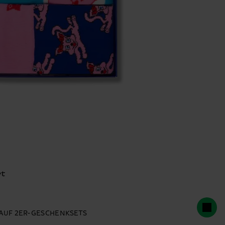
et
% AUF 2ER-GESCHENKSETS