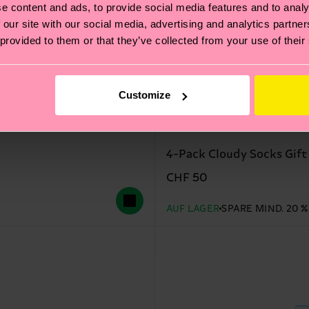
e content and ads, to provide social media features and to analy
 our site with our social media, advertising and analytics partn
 provided to them or that they’ve collected from your use of their
Customize
4-Pack Cloudy Socks Gift
CHF 50
AUF LAGER
SPARE MIND. 20 