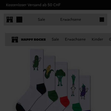
Kostenloser Versand ab 50 CHF
Produkt
Sale
Erwachsene
Sale
Erwachsene
Kinder