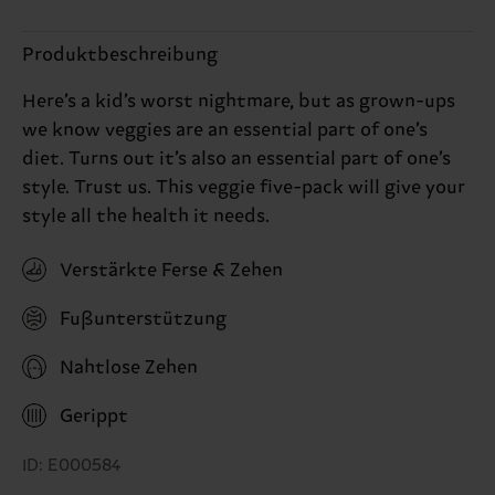
Produktbeschreibung
Here’s a kid’s worst nightmare, but as grown-ups
we know veggies are an essential part of one’s
diet. Turns out it’s also an essential part of one’s
style. Trust us. This veggie five-pack will give your
style all the health it needs.
Verstärkte Ferse & Zehen
Fußunterstützung
Nahtlose Zehen
Gerippt
ID: E000584