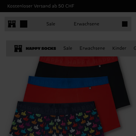
Kostenloser Versand ab 50 CHF
Produkt
Sale
Erwachsene
Sale
Erwachsene
Kinder