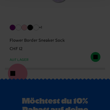
+1
Flower Border Sneaker Sock
CHF 12
AUF LAGER
Möchtest du 10%
Rabatt auf deine