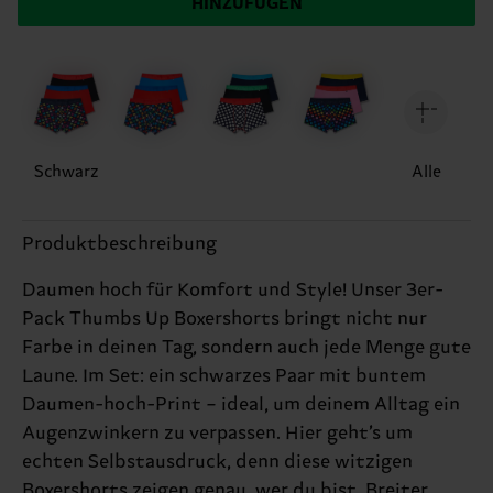
HINZUFÜGEN
Schwarz
Alle
Produktbeschreibung
Daumen hoch für Komfort und Style! Unser 3er-
Pack Thumbs Up Boxershorts bringt nicht nur
Farbe in deinen Tag, sondern auch jede Menge gute
Laune. Im Set: ein schwarzes Paar mit buntem
Daumen-hoch-Print – ideal, um deinem Alltag ein
Augenzwinkern zu verpassen. Hier geht’s um
echten Selbstausdruck, denn diese witzigen
Boxershorts zeigen genau, wer du bist. Breiter