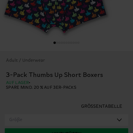
Adult / Underwear
3-Pack Thumbs Up Short Boxers
AUF LAGER
SPARE MIND. 20 % AUF 3ER-PACKS
GRÖSSENTABELLE
Größe