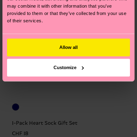
may combine it with other information that you’ve
provided to them or that they’ve collected from your use
of their services.
Allow all
Customize
1-Pack Heart Sock Gift Set
CHF 18