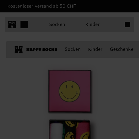
Kostenloser Versand ab 50 CHF
Produkt
Socken
Kinder
Socken
Kinder
Geschenke