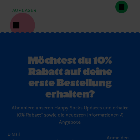
AUF LAGER
Möchtest du 10%
Rabatt auf deine
erste Bestellung
erhalten?
Abonniere unseren Happy Socks Updates und erhalte
10% Rabatt* sowie die neuesten Informationen &
Angebote.
E-Mail
Anmelden