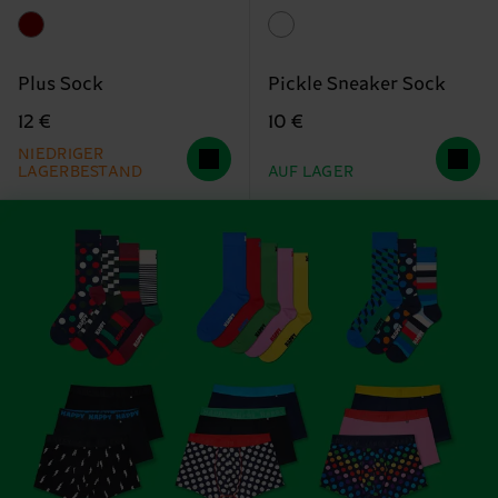
Plus Sock
Pickle Sneaker Sock
12 €
10 €
NIEDRIGER
LAGERBESTAND
AUF LAGER