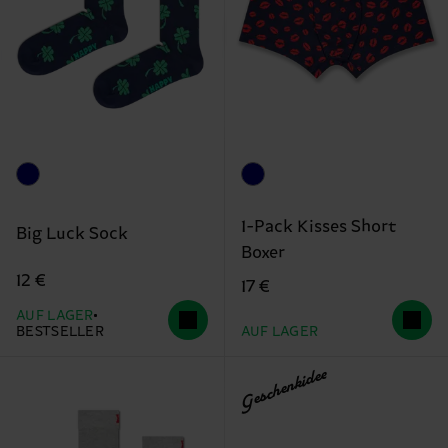
1-Pack Kisses Short
Big Luck Sock
Boxer
12 €
17 €
AUF LAGER
BESTSELLER
AUF LAGER
Geschenkidee