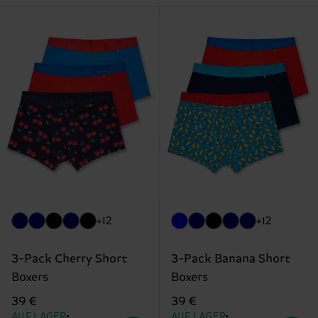
+12
+12
3-Pack Cherry Short
3-Pack Banana Short
Boxers
Boxers
39 €
39 €
AUF LAGER
AUF LAGER