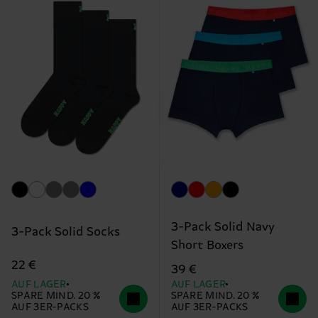
3-Pack Solid Navy
3-Pack Solid Socks
Short Boxers
22 €
39 €
AUF LAGER
AUF LAGER
SPARE MIND. 20 %
SPARE MIND. 20 %
AUF 3ER-PACKS
AUF 3ER-PACKS