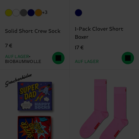
+3
1-Pack Clover Short
Solid Short Crew Sock
Boxer
7 €
17 €
AUF LAGER
BIOBAUMWOLLE
AUF LAGER
Geschenkidee