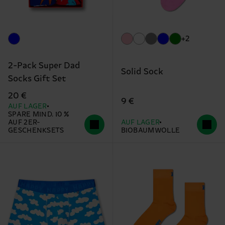
+2
2-Pack Super Dad
Solid Sock
Socks Gift Set
20 €
9 €
AUF LAGER
SPARE MIND. 10 %
AUF 2ER-
AUF LAGER
GESCHENKSETS
BIOBAUMWOLLE