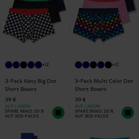
+12
+12
3-Pack Navy Big Dot
3-Pack Multi Color Dot
Short Boxers
Short Boxers
39 €
39 €
AUF LAGER
AUF LAGER
SPARE MIND. 20 %
SPARE MIND. 20 %
AUF 3ER-PACKS
AUF 3ER-PACKS