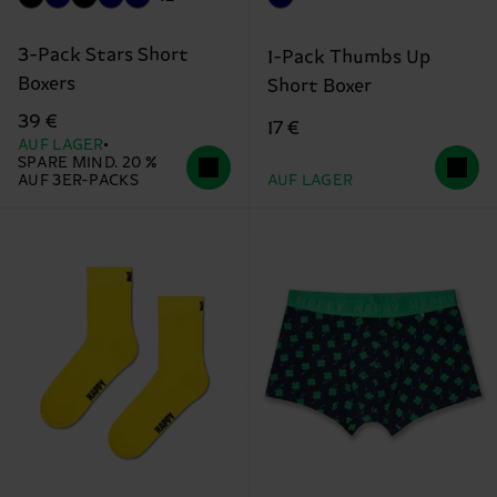
3-Pack Stars Short
1-Pack Thumbs Up
Boxers
Short Boxer
39 €
17 €
AUF LAGER
SPARE MIND. 20 %
AUF 3ER-PACKS
AUF LAGER