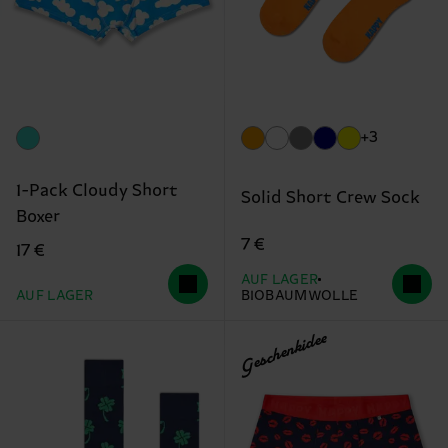
+3
1-Pack Cloudy Short
Solid Short Crew Sock
Boxer
7 €
17 €
AUF LAGER
AUF LAGER
BIOBAUMWOLLE
Geschenkidee