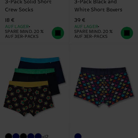
3-Pack Solid Short
3-Pack Black and
Crew Socks
White Short Boxers
18 €
39 €
AUF LAGER
AUF LAGER
SPARE MIND. 20 %
SPARE MIND. 20 %
AUF 3ER-PACKS
AUF 3ER-PACKS
+12