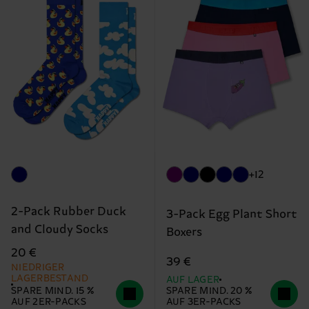
+12
2-Pack Rubber Duck
3-Pack Egg Plant Short
and Cloudy Socks
Boxers
20 €
39 €
NIEDRIGER
LAGERBESTAND
AUF LAGER
SPARE MIND. 15 %
SPARE MIND. 20 %
AUF 2ER-PACKS
AUF 3ER-PACKS