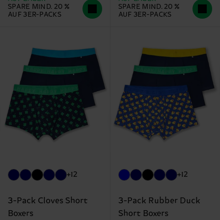
SPARE MIND. 20 %
SPARE MIND. 20 %
AUF 3ER-PACKS
AUF 3ER-PACKS
+12
+12
3-Pack Cloves Short
3-Pack Rubber Duck
Boxers
Short Boxers