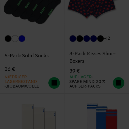
+12
3-Pack Kisses Short
5-Pack Solid Socks
Boxers
36 €
39 €
NIEDRIGER
AUF LAGER
LAGERBESTAND
SPARE MIND. 20 %
BIOBAUMWOLLE
AUF 3ER-PACKS