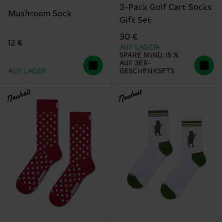
3-Pack Golf Cart Socks
Mushroom Sock
Gift Set
30 €
12 €
AUF LAGER
SPARE MIND. 15 %
AUF 3ER-
AUF LAGER
GESCHENKSETS
Neuheit
Neuheit