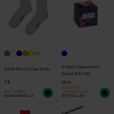
+3
2-Pack Valentine’s
Solid Short Crew Sock
Socks Gift Set
7 €
20 €
NIEDRIGER
AUF LAGER
LAGERBESTAND
BIOBAUMWOLLE
BESTSELLER
Geschenkidee