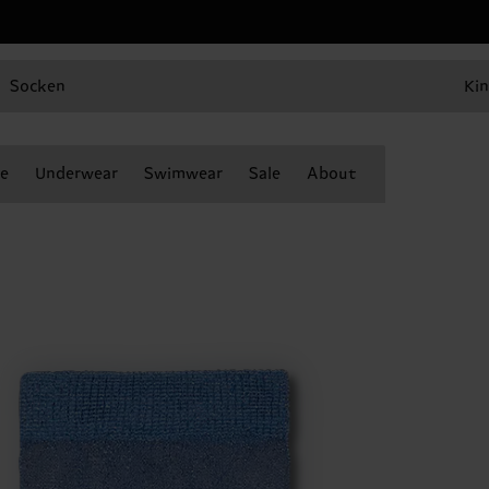
Socken
Kin
e
Underwear
Swimwear
Sale
About