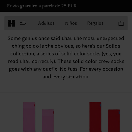
Envío gratuito a partir de 25 EUR
Artículo
Adultos
Niños
Regalos
Introducing Solids
Some genius once said that the most unexpected
thing to do is the obvious, so here's our Solids
collection, a series of solid color socks (yes, you
read that correctly). These solid color crew socks
goes with any outfit. No fuss. For every occasion
and every situation.