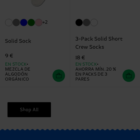
+2
3-Pack Solid Short
Solid Sock
Crew Socks
9 €
18 €
EN STOCK
EN STOCK
MEZCLA DE
AHORRA MÍN. 20 %
ALGODÓN
EN PACKS DE 3
ORGÁNICO
PARES
Shop All