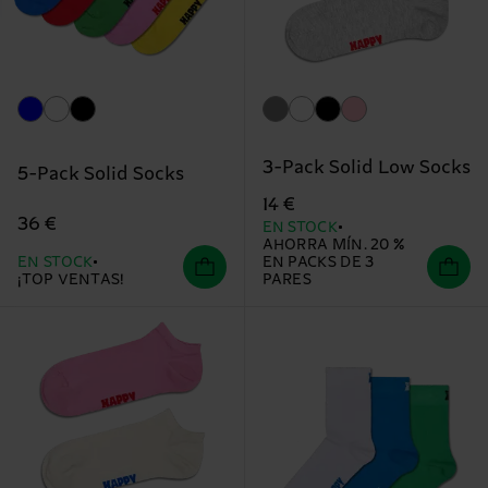
3-Pack Solid Low Socks
5-Pack Solid Socks
14 €
36 €
EN STOCK
AHORRA MÍN. 20 %
EN STOCK
EN PACKS DE 3
¡TOP VENTAS!
PARES