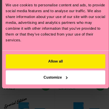
We use cookies to personalise content and ads, to provide
social media features and to analyse our traffic. We also
share information about your use of our site with our social
media, advertising and analytics partners who may
combine it with other information that you’ve provided to
them or that they’ve collected from your use of their
services.
4-Pack Cloudy Socks
Cloudy Low Sock
Gift Set
Allow all
38 €
EN STOCK
8 €
AHORRA MÍN. 20 %
Customize
EN SETS DE
REGALO DE 4
PARES
EN STOCK
Special Edition