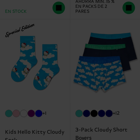
AHORRA MÍN. 15 %
EN PACKS DE 2
EN STOCK
PARES
Special Edition
+1
+12
3-Pack Cloudy Short
Kids Hello Kitty Cloudy
Boxers