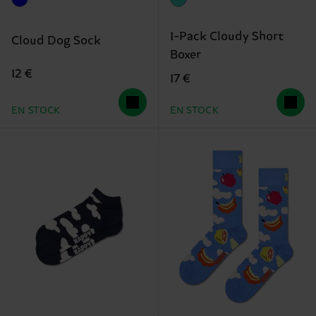
1-Pack Cloudy Short
Cloud Dog Sock
Boxer
12 €
17 €
EN STOCK
EN STOCK