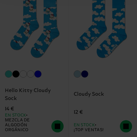
Hello Kitty Cloudy
Cloudy Sock
Sock
14 €
12 €
EN STOCK
MEZCLA DE
ALGODÓN
EN STOCK
ORGÁNICO
¡TOP VENTAS!