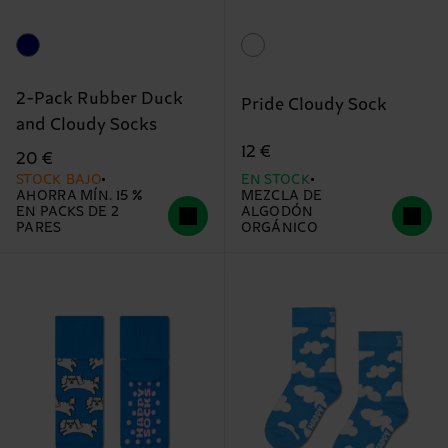
2-Pack Rubber Duck
Pride Cloudy Sock
and Cloudy Socks
12 €
20 €
STOCK BAJO
EN STOCK
AHORRA MÍN. 15 %
MEZCLA DE
EN PACKS DE 2
ALGODÓN
PARES
ORGÁNICO