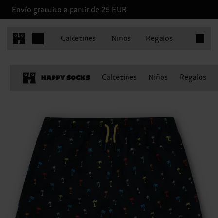
Envío gratuito a partir de 25 EUR
Artículo
Calcetines
Niños
Regalos
Calcetines
Niños
Regalos