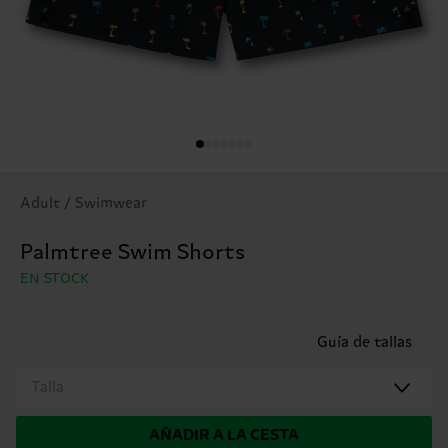
Adult / Swimwear
Palmtree Swim Shorts
EN STOCK
Guía de tallas
Talla
AÑADIR A LA CESTA