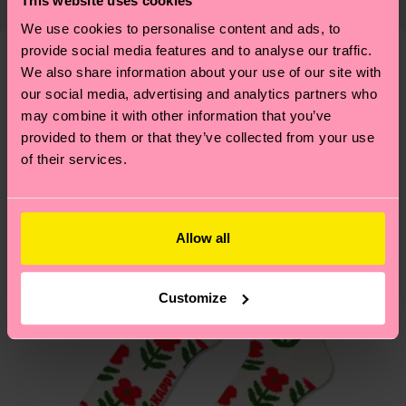
This website uses cookies
montón de cosas más. ¿Quieres descubrirlo todo y
Información detallada:
cuenta que se trata de una estimación y que el
llevarte algunos trucos? Pásate por nuestra
página
We use cookies to personalise content and ads, to
PRODUCTO 1:
100% Poliéster
tiempo exacto puede variar según el servicio
provide social media features and to analyse our traffic.
de sostenibilidad
.
PRODUCTO 2:
100% Poliéster
postal local.
We also share information about your use of our site with
Creemos que te va a encantar
Diseños parecidos
PRODUCTO 3:
100% Poliéster reciclado
our social media, advertising and analytics partners who
PRODUCTO 4:
100% Poliéster reciclado
¡Novedades!
¿Tienes dudas sobre las devoluciones? Visita
may combine it with other information that you’ve
provided to them or that they’ve collected from your use
nuestra página de
Devoluciones
para ver las
of their services.
respuestas a las preguntas más frecuentes.
Allow all
Customize