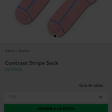
Adult / Socks
Contrast Stripe Sock
EN STOCK
Guía de tallas
Talla
AÑADIR A LA CESTA