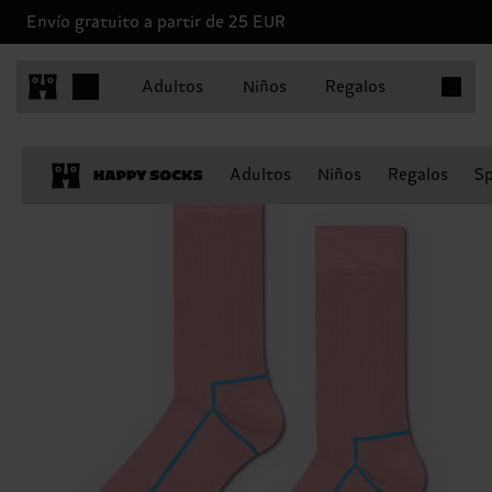
Envío gratuito a partir de 25 EUR
Artículo
Adultos
Niños
Regalos
Adultos
Niños
Regalos
Sp