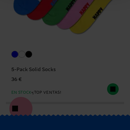
5-Pack Solid Socks
36 €
EN STOCK
¡TOP VENTAS!