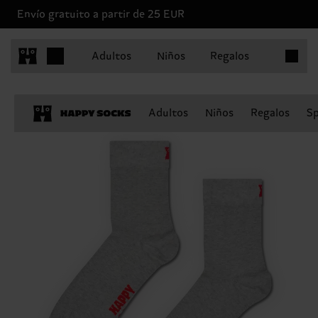
Envío gratuito a partir de 25 EUR
Artículo
Adultos
Niños
Regalos
Adultos
Niños
Regalos
Sp