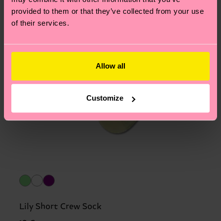
provided to them or that they’ve collected from your use
of their services.
Allow all
Customize
Lily Short Crew Sock