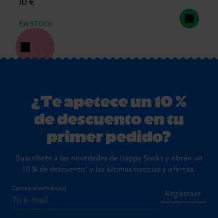
10 €
EN STOCK
¿Te apetece un 10 %
de descuento en tu
primer pedido?
Suscríbete a las novedades de Happy Socks y obtén un
10 % de descuento* y las últimas noticias y ofertas.
Correo electrónico
Regístrate