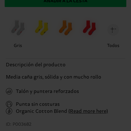
AÑADIR A LA CESTA
Gris
Todos
Descripción del producto
Media caña gris, sólida y con mucho rollo
Talón y puntera reforzados
Punta sin costuras
Organic Cotton Blend
(Read more here)
ID: P003682