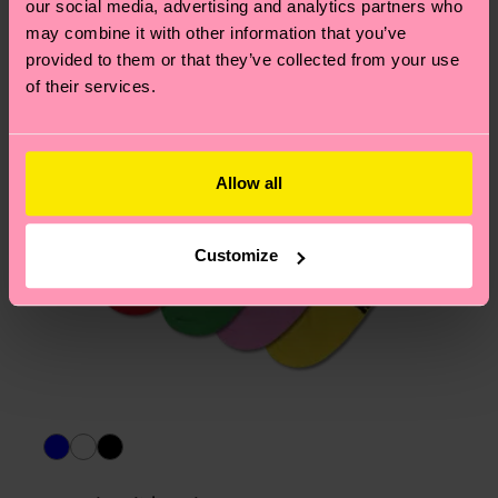
24% Poliamida, 1% Elastano
our social media, advertising and analytics partners who
may combine it with other information that you’ve
provided to them or that they’ve collected from your use
of their services.
Allow all
Customize