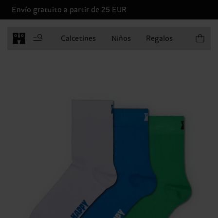
Envío gratuito a partir de 25 EUR
Artículo
Calcetines
Niños
Regalos