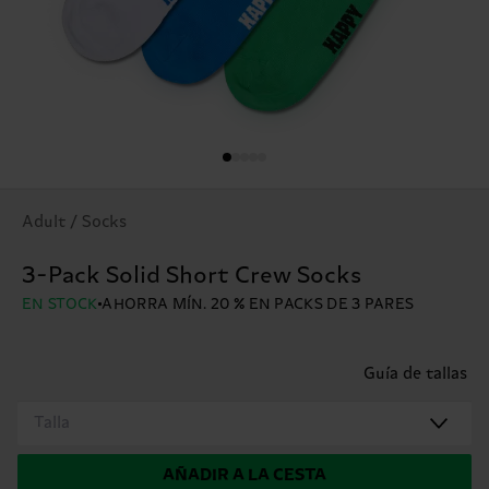
Adult / Socks
3-Pack Solid Short Crew Socks
EN STOCK
AHORRA MÍN. 20 % EN PACKS DE 3 PARES
Guía de tallas
Talla
AÑADIR A LA CESTA