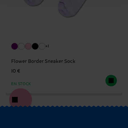
+1
Flower Border Sneaker Sock
10 €
EN STOCK