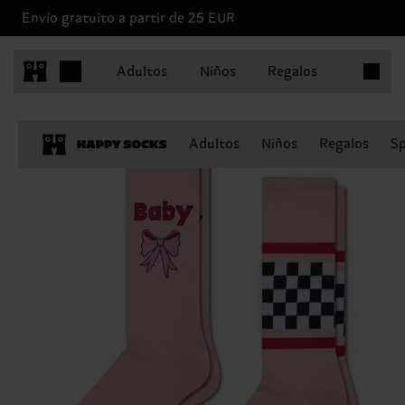
Envío gratuito a partir de 25 EUR
Artículo
Adultos
Niños
Regalos
Adultos
Niños
Regalos
Sp