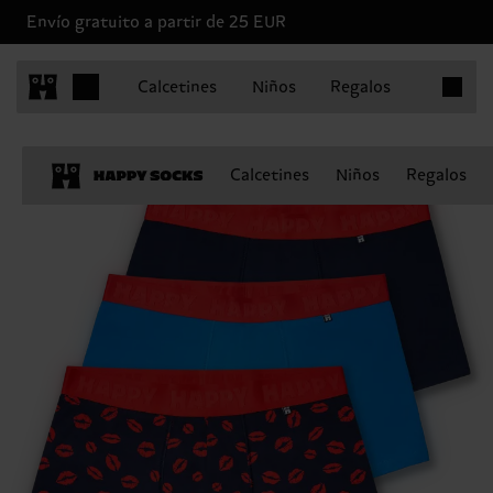
Envío gratuito a partir de 25 EUR
Artículo
Calcetines
Niños
Regalos
Calcetines
Niños
Regalos