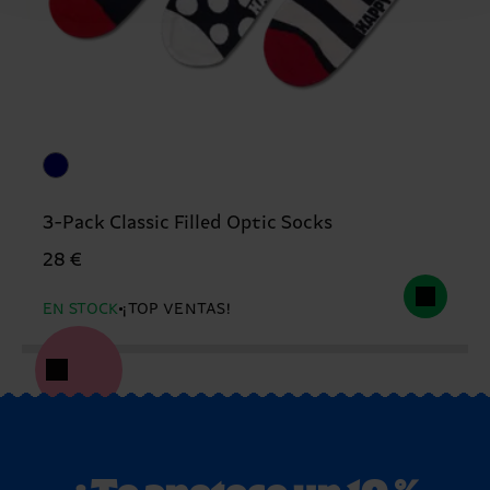
3-Pack Classic Filled Optic Socks
28 €
EN STOCK
¡TOP VENTAS!
¿Te apetece un 10 %