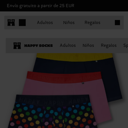
Envío gratuito a partir de 25 EUR
Artículo
Adultos
Niños
Regalos
Adultos
Niños
Regalos
Sp