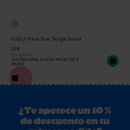
Kids 2-Pack Star Stripe Socks
12 €
EN STOCK
AHORRA MÍN. 15 % EN PACKS DE 2
PARES
¿Te apetece un 10 %
de descuento en tu