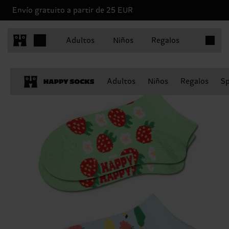
Envío gratuito a partir de 25 EUR
Artículo
Adultos
Niños
Regalos
Adultos
Niños
Regalos
Sp