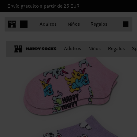
Envío gratuito a partir de 25 EUR
Artículo
Adultos
Niños
Regalos
Adultos
Niños
Regalos
Sp