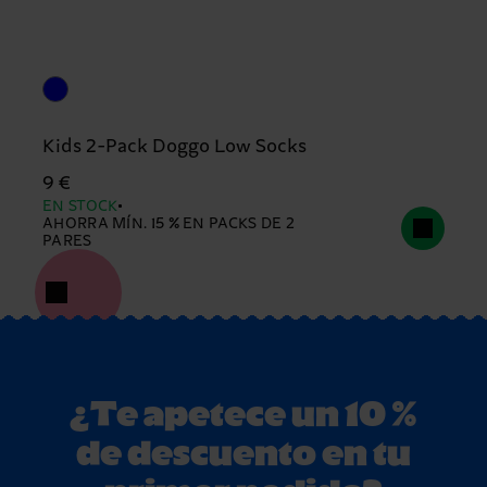
Kids 2-Pack Doggo Low Socks
9 €
EN STOCK
AHORRA MÍN. 15 % EN PACKS DE 2
PARES
¿Te apetece un 10 %
de descuento en tu