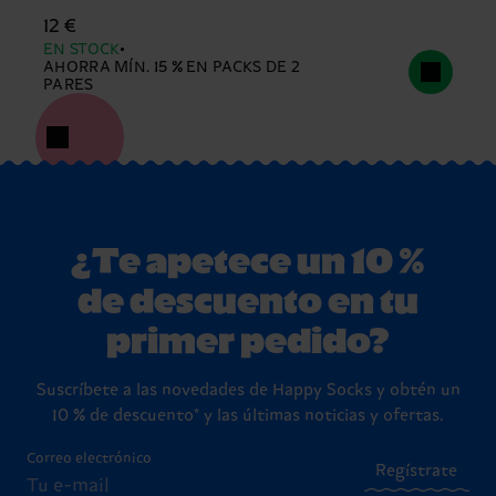
12 €
EN STOCK
AHORRA MÍN. 15 % EN PACKS DE 2
PARES
¿Te apetece un 10 %
de descuento en tu
primer pedido?
Suscríbete a las novedades de Happy Socks y obtén un
10 % de descuento* y las últimas noticias y ofertas.
Correo electrónico
Regístrate