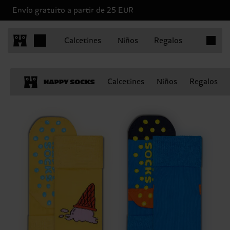
Envío gratuito a partir de 25 EUR
Artículo
Calcetines
Niños
Regalos
Calcetines
Niños
Regalos