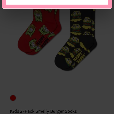
Kids 2-Pack Smelly Burger Socks