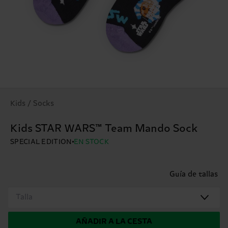
Kids / Socks
Kids STAR WARS™ Team Mando Sock
SPECIAL EDITION
EN STOCK
Guía de tallas
Talla
AÑADIR A LA CESTA