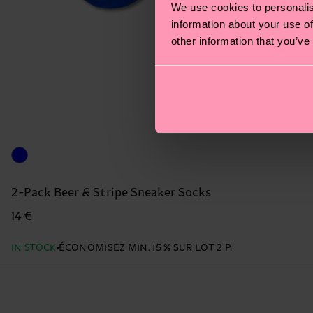
We use cookies to personalis
information about your use of
other information that you’ve
2-Pack Beer & Stripe Sneaker Socks
14 €
IN STOCK
ÉCONOMISEZ MIN. 15 % SUR LOT 2 P.