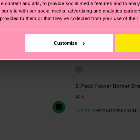
e content and ads, to provide social media features and to analy
 our site with our social media, advertising and analytics partn
 provided to them or that they’ve collected from your use of their
Customize
2-Pack Flower Border Sn
14 €
IN STOCK
ÉCONOMISEZ MIN. 15