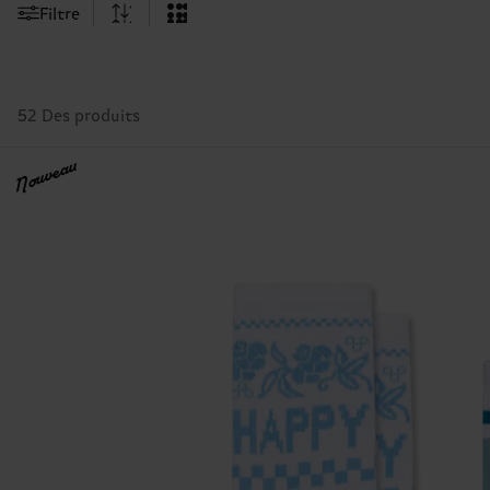
Filtre
52 Des produits
Nouveau