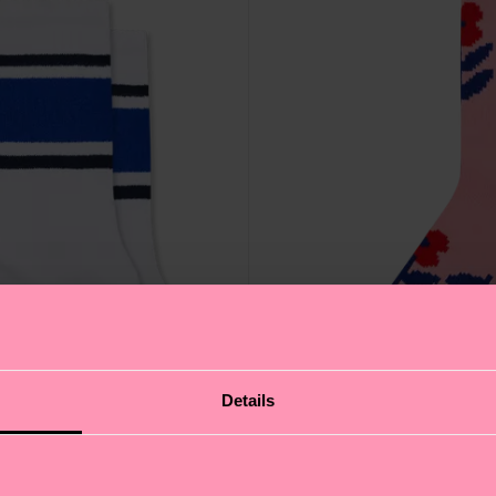
Details