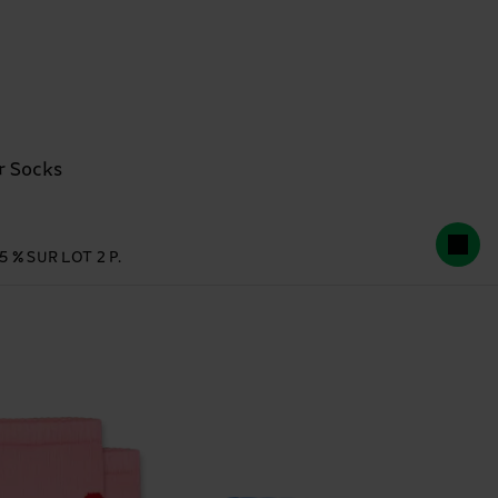
r Socks
 % SUR LOT 2 P.