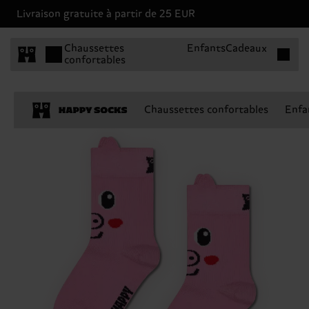
Livraison gratuite à partir de 25 EUR
Articles 
Chaussettes
Enfants
Cadeaux
confortables
Chaussettes confortables
Enfa