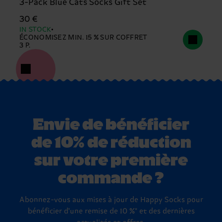
3-Pack Blue Cats Socks Gift Set
30 €
IN STOCK
ÉCONOMISEZ MIN. 15 % SUR COFFRET
3 P.
Envie de bénéficier
de 10% de réduction
sur votre première
commande ?
Abonnez-vous aux mises à jour de Happy Socks pour
bénéficier d'une remise de 10 %* et des dernières