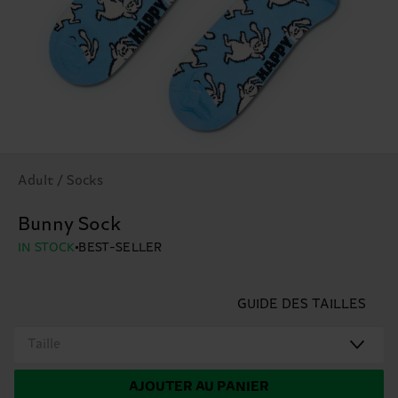
Adult / Socks
Bunny Sock
IN STOCK
BEST-SELLER
GUIDE DES TAILLES
Taille
AJOUTER AU PANIER